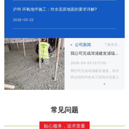
泸州 环氧地坪施工：对水泥原地面的要求详解?
2026-05-22
公司新闻
了解更多...
我公司完成漳浦建发浦瑞，泉州商业招待所改造工程泡沫混凝土施工
2026-04-05 12:17:00
我公司完成漳浦建发浦瑞，泉州
商业招待所改造工程泡沫混凝土
施工。
常见问题
贴心服务，追求质量