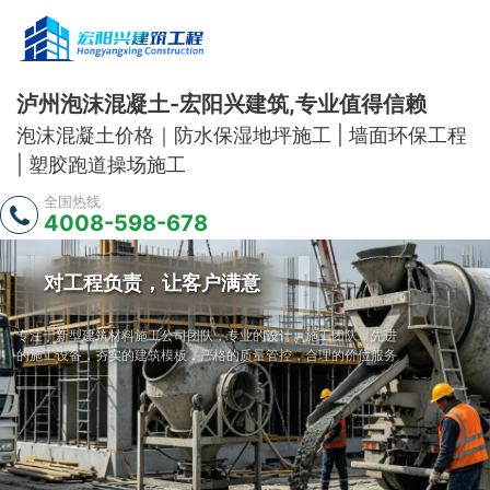
泸州泡沫混凝土-宏阳兴建筑,专业值得信赖
泡沫混凝土价格｜防水保湿地坪施工 | 墙面环保工程
| 塑胶跑道操场施工
全国热线
4008-598-678
15年建筑生产施工厂家
对工程负责，让客户满意
15年建筑生产施工厂家
对工程负责，让客户满意
15年建筑生产施工厂家
对工程负责，让客户满意
全程为提供混凝土厂家，地坪漆厂家，车库施工，操场橡胶跑道，
专注于新型建筑材料施工公司团队，专业的设计、施工团队，先进
全程为提供混凝土厂家，地坪漆厂家，车库施工，操场橡胶跑道，
专注于新型建筑材料施工公司团队，专业的设计、施工团队，先进
全程为提供混凝土厂家，地坪漆厂家，车库施工，操场橡胶跑道，
专注于新型建筑材料施工公司团队，专业的设计、施工团队，先进
泳池施工，等完整解决方案
的施工设备，夯实的建筑模板，严格的质量管控，合理的价位服务
泳池施工，等完整解决方案
的施工设备，夯实的建筑模板，严格的质量管控，合理的价位服务
泳池施工，等完整解决方案
的施工设备，夯实的建筑模板，严格的质量管控，合理的价位服务