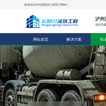
欢迎访问泸州
宏阳兴工程
官方网站！
泸州
泡沫混凝
网站首页
解决方案
泡