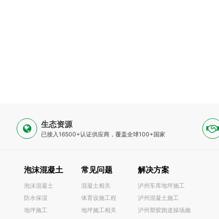
生态资源
已接入16500+认证供应商，覆盖全球100+国家
泡沫混凝土
常见问题
解决方案
泡沫混凝土
混凝土相关
泸州车库地坪施工
防水保湿
体育设施工程
泸州混凝土施工
0
地坪施工
地坪施工相关
泸州塑胶跑道操场施