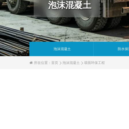
泡沫混凝土
泡沫混凝土
防水保
所在位置：
首页
泡沫混凝土
墙面环保工程