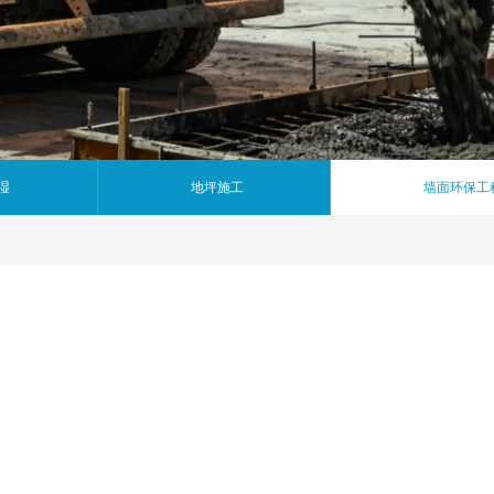
湿
地坪施工
墙面环保工