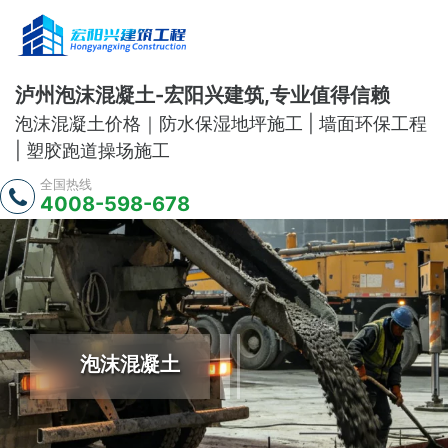
泸州泡沫混凝土-宏阳兴建筑,专业值得信赖
泡沫混凝土价格｜防水保湿地坪施工 | 墙面环保工程
| 塑胶跑道操场施工
全国热线
4008-598-678
泡沫混凝土