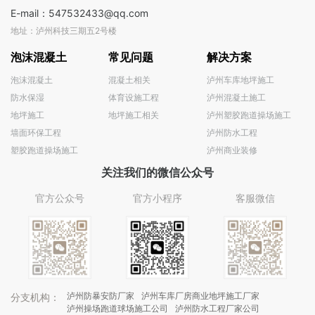
E-mail：547532433@qq.com
地址：泸州科技三期五2号楼
泡沫混凝土
常见问题
解决方案
泡沫混凝土
混凝土相关
泸州车库地坪施工
防水保湿
体育设施工程
泸州混凝土施工
地坪施工
地坪施工相关
泸州塑胶跑道操场施工
墙面环保工程
泸州防水工程
塑胶跑道操场施工
泸州商业装修
关注我们的微信公众号
官方公众号
官方小程序
客服微信
泸州防暴安防厂家
泸州车库厂房商业地坪施工厂家
分支机构：
泸州操场跑道球场施工公司
泸州防水工程厂家公司