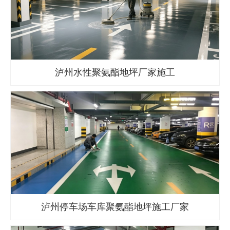
泸州水性聚氨酯地坪厂家施工
泸州停车场车库聚氨酯地坪施工厂家