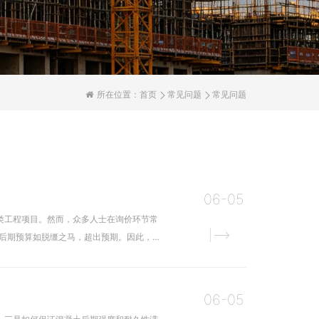
所在位置：
首页
常见问题
常见问题
06-05
类工程项目。然而，众多人士在询价环节常
使后期预算如脱缰之马，超出预期。因此，深
06-05