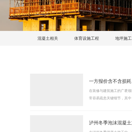
混凝土相关
体育设施工程
地坪施工
一方报价含不含损耗
在装修与建筑施工的广袤领
常容易疏忽关键细节，其中
入了解武汉发泡水泥价格的
泸州冬季泡沫混凝土