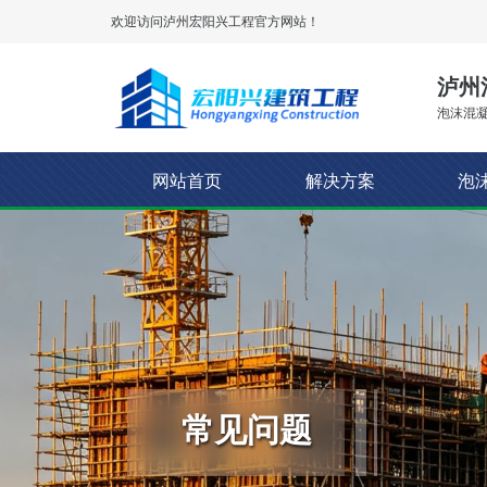
欢迎访问泸州
宏阳兴工程
官方网站！
泸州
泡沫混凝
网站首页
解决方案
泡
常见问题