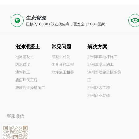
生态资源
已接入16500+认证供应商，覆盖全球100+国家
泡沫混凝土
常见问题
解决方案
泡沫混凝土
混凝土相关
泸州车库地坪施工
防水保湿
体育设施工程
泸州混凝土施工
0
地坪施工
地坪施工相关
泸州塑胶跑道操场施
墙面环保工程
工
塑胶跑道操场施工
泸州防水工程
泸州商业装修
客服微信