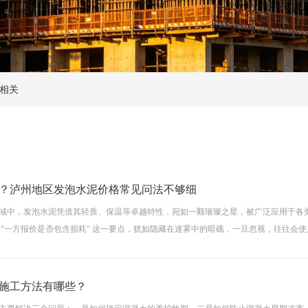
相关
？泸州地区发泡水泥价格常见问法不够细
域中，发泡水泥凭借其轻质、保温等卓越特性，宛如一颗璀璨之星，被广泛应用于各
 “一方报价是否包含损耗” 这一要点，犹如隐藏在迷雾中的暗礁，一旦忽视，往往会
常见问法，无疑是精准估算成本、有效规避纠纷的关键密钥。一、
施工方法有哪些？