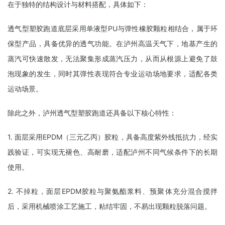
在于独特的结构设计与材料搭配，具体如下：
透气型塑胶跑道底层采用单液型PU与弹性橡胶颗粒相结合，属于环
保型产品，具备优异的透气功能。在泸州高温天气下，地基产生的
蒸汽可快速散发，无法聚集形成蒸汽压力，从而从根源上避免了鼓
泡现象的发生，同时其弹性表现符合专业运动场地要求，适配各类
运动场景。
除此之外，泸州透气型塑胶跑道还具备以下核心特性：
1. 面层采用EPDM（三元乙丙）胶粒，具备高度紫外线抵抗力，经实
践验证，可实现无褪色、高耐磨，适配泸州不同气候条件下的长期
使用。
2. 不掉粒，面层EPDM胶粒与聚氨酯浆料、预聚体充分混合搅拌
后，采用机械喷涂工艺施工，粘结牢固，不易出现颗粒脱落问题。